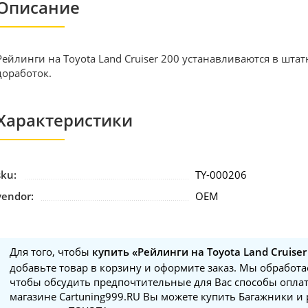
Описание
Рейлинги на Toyota Land Cruiser 200 устанавливаются в штат
доработок.
Характеристики
sku:
TY-000206
vendor:
OEM
Для того, чтобы
купить «Рейлинги на Toyota Land Cruiser 
добавьте товар в корзину и оформите заказ. Мы обработае
чтобы обсудить предпочтительные для Вас способы оплат
магазине Cartuning999.RU Вы можете купить Багажники и 