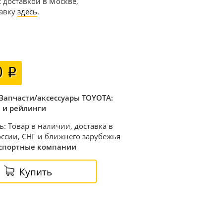
 с доставкой в Москве,
тавку
здесь
.
0
Запчасти/аксессуары TOYOTA:
 и рейлинги
ь: Товар в наличии, доставка в
ссии, СНГ и ближнего зарубежья
спортные компании
Купить