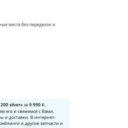
ные места без переделок и
200 silver»
за
9 990
,
м его и свяжемся с Вами,
ы и доставки. В интернет-
рейлинги и другие запчасти и