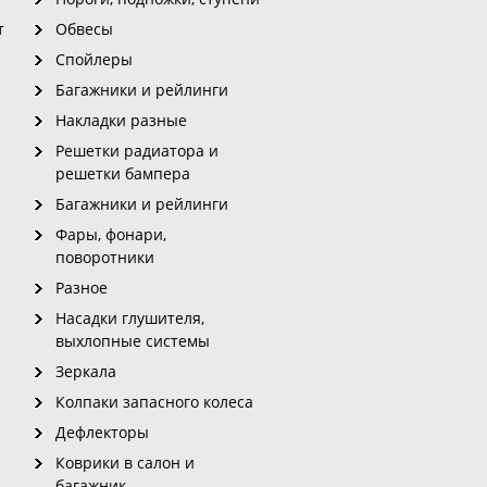
т
Обвесы
Спойлеры
Багажники и рейлинги
Накладки разные
Решетки радиатора и
решетки бампера
Багажники и рейлинги
Фары, фонари,
поворотники
Разное
Насадки глушителя,
выхлопные системы
Зеркала
Колпаки запасного колеса
Дефлекторы
Коврики в салон и
багажник