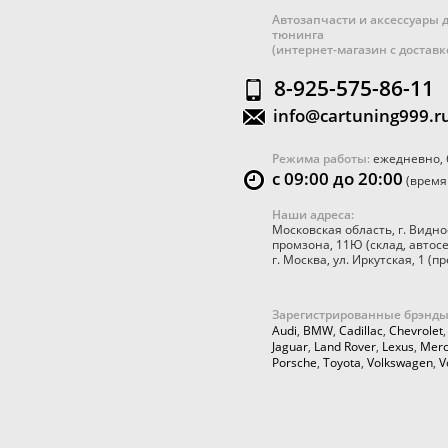
Автозапчасти и аксессуары д
тюнинга
(интернет-магазин с достав
8-925-575-86-11
info@cartuning999.r
Режима работы:
ежедневно, 
с 09:00 до 20:00
(время
Наши адреса:
Московская область
,
г. Видно
промзона, 11Ю
(склад, автос
г. Москва
,
ул. Иркутская, 1
(пр
Зарегистрированные брэнды
Audi
,
BMW
,
Cadillac
,
Chevrolet
Jaguar
,
Land Rover
,
Lexus
,
Merc
Porsche
,
Toyota
,
Volkswagen
,
V