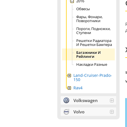
2016
Обвесы
Фары, Фонари,
Поворотники
Пороги, Подножки,
Ступени
Решетки Радиатора
И Решетки Бампера
Багажники И
Рейлинги
Накладки Разные
Land-Cruiser-Prado-
150
Rav4
Volkswagen
Volvo