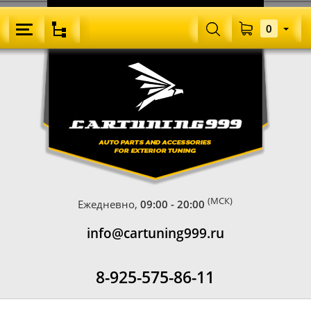
0
(МСК)
Ежедневно,
09:00 - 20:00
info@cartuning999.ru
8-925-575-86-11