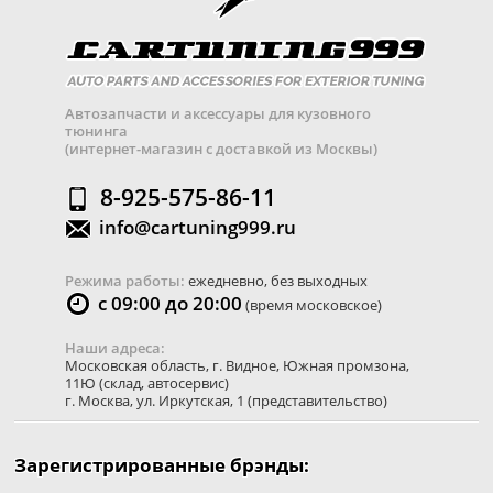
Автозапчасти и аксессуары для кузовного
тюнинга
(интернет-магазин с доставкой из Москвы)
8-925-575-86-11
info@cartuning999.ru
Режима работы:
ежедневно, без выходных
с 09:00 до 20:00
(время московское)
Наши адреса:
Московская область
,
г. Видное
,
Южная промзона,
11Ю
(склад, автосервис)
г. Москва
,
ул. Иркутская, 1
(представительство)
Зарегистрированные брэнды: