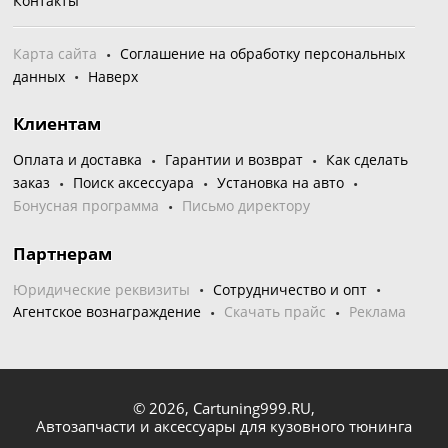
Контакты
Карта сайта
Соглашение на обработку персональных
данных
Наверх
Клиентам
Оплата и доставка
Гарантии и возврат
Как сделать
заказ
Поиск аксессуара
Установка на авто
Бонусная программа
Письмо директору
Партнерам
Юридические реквизиты
Сотрудничество и опт
Агентское вознаграждение
Скачать прайс
Реклама
© 2026,
Cartuning999.RU,
Автозапчасти и аксессуары для кузовного тюнинга