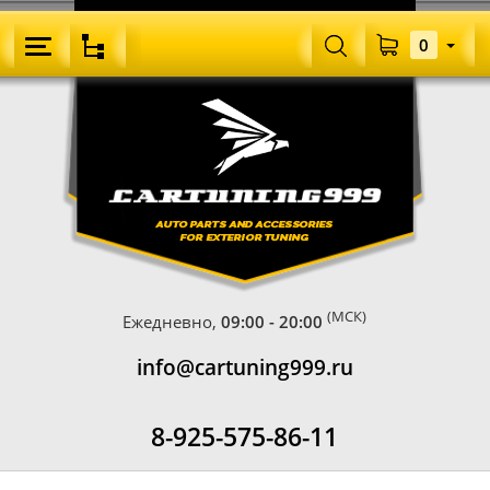
0
(МСК)
Ежедневно,
09:00 - 20:00
info@cartuning999.ru
8-925-575-86-11