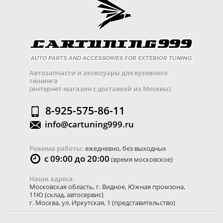
Автозапчасти и аксессуары для кузовного
тюнинга
(интернет-магазин с доставкой из Москвы)
8-925-575-86-11
info@cartuning999.ru
Режима работы:
ежедневно, без выходных
с 09:00 до 20:00
(время московское)
Наши адреса:
Московская область
,
г. Видное
,
Южная промзона,
11Ю
(склад, автосервис)
г. Москва
,
ул. Иркутская, 1
(представительство)