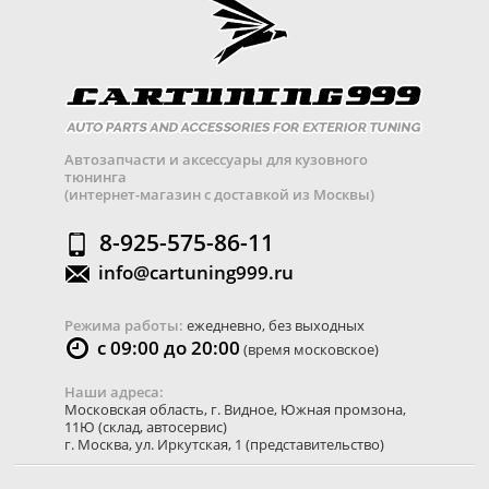
Автозапчасти и аксессуары для кузовного
тюнинга
(интернет-магазин с доставкой из Москвы)
8-925-575-86-11
info@cartuning999.ru
Режима работы:
ежедневно, без выходных
с 09:00 до 20:00
(время московское)
Наши адреса:
Московская область
,
г. Видное
,
Южная промзона,
11Ю
(склад, автосервис)
г. Москва
,
ул. Иркутская, 1
(представительство)