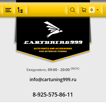
0
(МСК)
Ежедневно,
09:00 - 20:00
info@cartuning999.ru
8-925-575-86-11