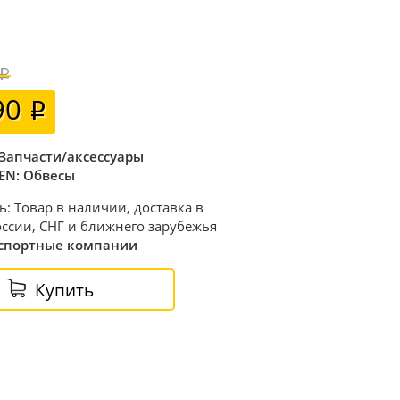
90
Запчасти/аксессуары
N: Обвесы
ь: Товар в наличии, доставка в
ссии, СНГ и ближнего зарубежья
спортные компании
Купить