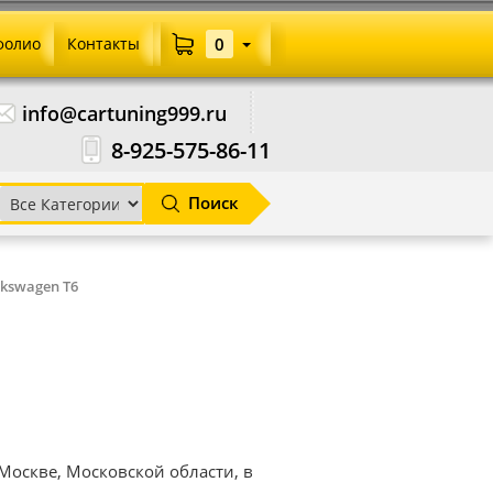
фолио
Контакты
0
info@cartuning999.ru
8-925-575-86-11
Поиск
lkswagen T6
 Москве, Московской области, в