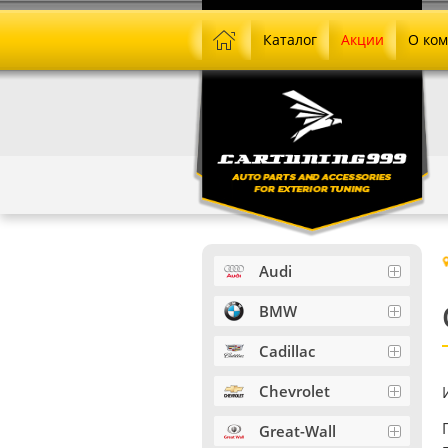
Каталог
Акции
О ко
Audi
BMW
Cadillac
Chevrolet
Great-Wall