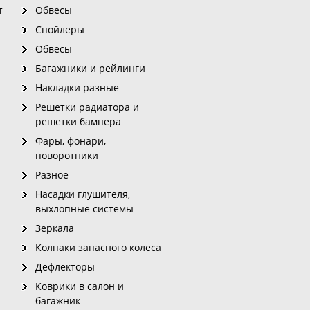
т
Обвесы
Спойлеры
Обвесы
Багажники и рейлинги
Накладки разные
Решетки радиатора и
решетки бампера
Фары, фонари,
поворотники
Разное
Насадки глушителя,
выхлопные системы
Зеркала
Колпаки запасного колеса
Дефлекторы
Коврики в салон и
багажник