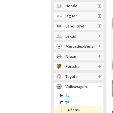
Honda
Jaguar
Land Rover
Lexus
Mercedes-Benz
Nissan
Porsche
Toyota
Volkswagen
T5
T6
Обвесы