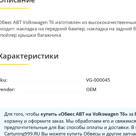
Обвес ABT Volkswagen T6 изготовлен из высококачественных
входит: накладка на передний бампер, накладка на задний 
спойлер крышки багажника
Характеристики
sku:
VG-000045
vendor:
OEM
Для того, чтобы
купить «Обвес ABT на Volkswagen T6»
за
корзину и оформите заказ. Мы обработаем его и свяжемся
предпочтительные для Вас способы оплаты и доставки. В
Cartuning999.RU Вы можете купить Обвесы и другие запч