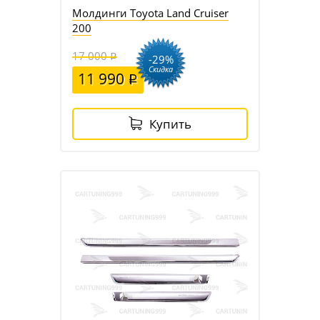
Молдинги Toyota Land Cruiser
200
17 000
-29%
Скидка
11 990
Купить