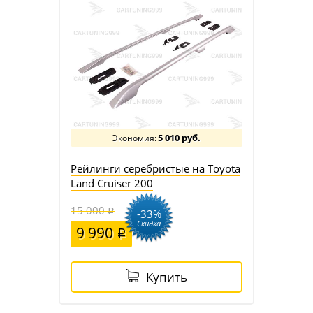
5 010 руб.
Рейлинги серебристые на Toyota
Land Cruiser 200
15 000
-33%
Скидка
9 990
Купить