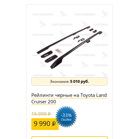
5 010 руб.
Рейлинги черные на Toyota Land
Cruiser 200
15 000
-33%
Скидка
9 990