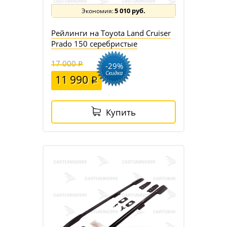
5 010 руб.
Рейлинги на Toyota Land Cruiser
Prado 150 серебристые
17 000
-29%
Скидка
11 990
Купить