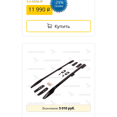
17 000
-29%
Скидка
11 990
Купить
5 010 руб.