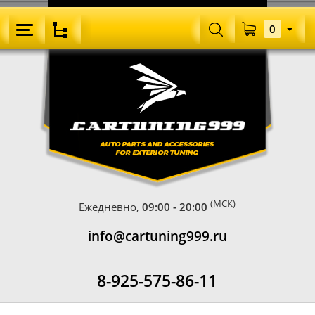
0
(МСК)
Ежедневно,
09:00 - 20:00
info@cartuning999.ru
8-925-575-86-11