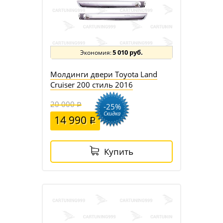
5 010 руб.
Молдинги двери Toyota Land
Cruiser 200 стиль 2016
20 000
-25%
Скидка
14 990
Купить