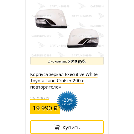
5 010 руб.
Корпуса зеркал Executive White
Toyota Land Cruiser 200 c
повторителем
25 000
-20%
Скидка
19 990
Купить