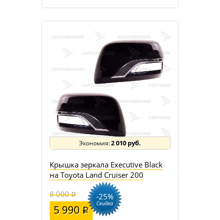
2 010 руб.
Крышка зеркала Executive Black
на Toyota Land Cruiser 200
8 000
-25%
Скидка
5 990