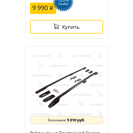
Скидка
9 990
Купить
5 010 руб.
Рейлинги на Toyota Land Cruiser