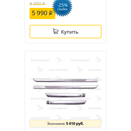
8 000
-25%
Скидка
5 990
Купить
5 010 руб.