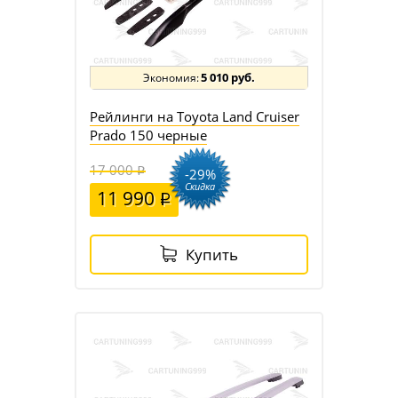
5 010 руб.
Рейлинги на Toyota Land Cruiser
Prado 150 черные
17 000
-29%
Скидка
11 990
Купить