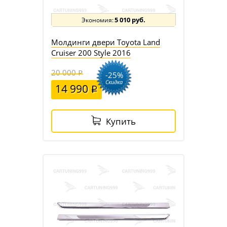
5 010 руб.
Молдинги двери Toyota Land
Cruiser 200 Style 2016
20 000
-25%
Скидка
14 990
Купить