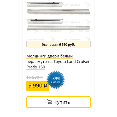
6 510 руб.
Молдинги двери белый
перламутр на Toyota Land Cruiser
Prado 150
16 500
-39%
Скидка
9 990
Купить