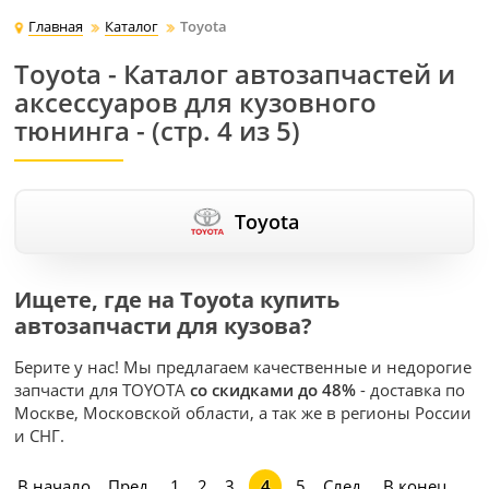
Главная
Каталог
Toyota
Toyota - Каталог автозапчастей и
аксессуаров для кузовного
тюнинга - (стр. 4 из 5)
Toyota
Ищете, где на Toyota купить
автозапчасти для кузова?
Берите у нас! Мы предлагаем качественные и недорогие
запчасти для TOYOTA
со скидками до 48%
- доставка по
Москве, Московской области, а так же в регионы России
и СНГ.
В начало
Пред.
1
2
3
5
След.
В конец
4