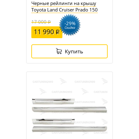
Черные рейлинги на крышу
Toyota Land Cruiser Prado 150
17 000
-29%
Скидка
11 990
Купить