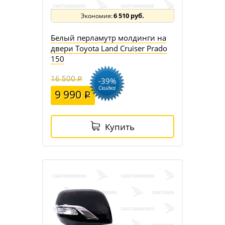
6 510 руб.
Белый перламутр молдинги на
двери Toyota Land Cruiser Prado
150
16 500
-39%
Скидка
9 990
Купить