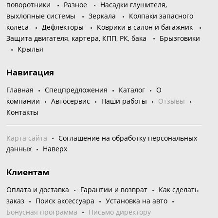
поворотники
Разное
Насадки глушителя,
выхлопные системы
Зеркала
Колпаки запасного
колеса
Дефлекторы
Коврики в салон и багажник
Защита двигателя, картера, КПП, РК, бака
Брызговики
Крылья
Навигация
Главная
Спецпредложения
Каталог
О
компании
Автосервис
Наши работы
Отзывы
Контакты
Карта сайта
Соглашение на обработку персональных
данных
Наверх
Клиентам
Оплата и доставка
Гарантии и возврат
Как сделать
заказ
Поиск аксессуара
Установка на авто
Бонусная программа
Письмо директору