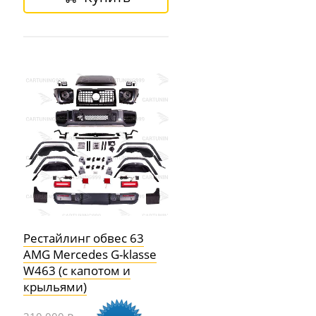
Рестайлинг обвес 63
AMG Mercedes G-klasse
W463 (с капотом и
крыльями)