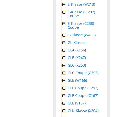
E-Klasse (W213)
E-Klasse (C 207)
Coupe
E-Klasse (C238)
Coupe
G-Klasse (W463)
GL-Klasse
GLA (X156)
GLB (X247)
GLC (X253)
GLC Coupe (C253)
GLE (W166)
GLE Coupe (C292)
GLE Coupe (C167)
GLE (V167)
GLK-Klasse (X204)