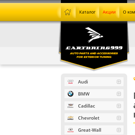
Каталог
Акции
О ко
Audi
BMW
Cadillac
Chevrolet
Great-Wall