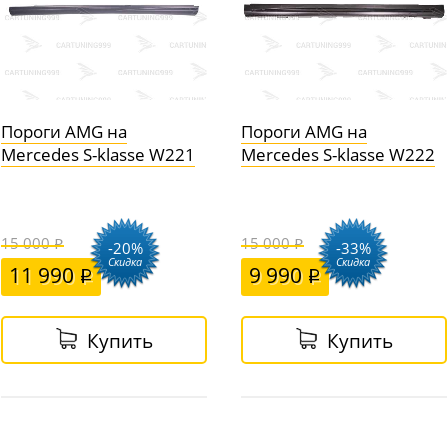
Пороги AMG на
Пороги AMG на
Mercedes S-klasse W221
Mercedes S-klasse W222
15 000
15 000
-20%
-33%
Скидка
Скидка
11 990
9 990
Купить
Купить