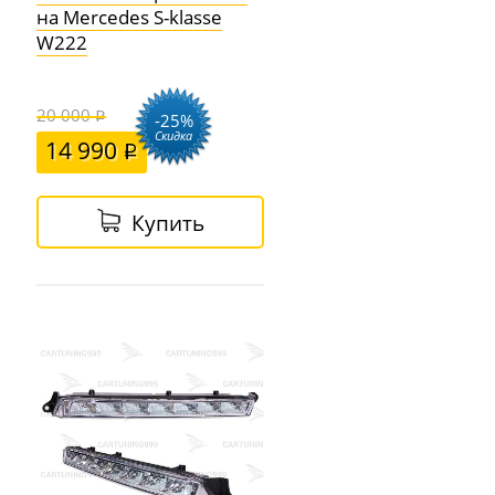
на Mercedes S-klasse
W222
20 000
-25%
Скидка
14 990
Купить