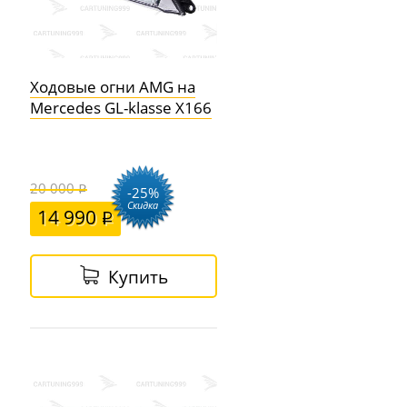
Ходовые огни AMG на
Mercedes GL-klasse X166
20 000
-25%
Скидка
14 990
Купить