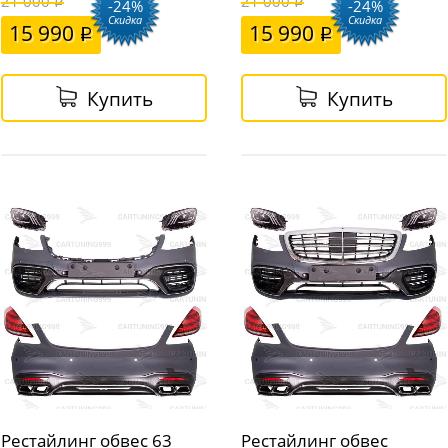
21 000
21 000
-24%
-24%
Скидка
Скидка
15 990
15 990
Купить
Купить
Рестайлинг обвес 63
Рестайлинг обвес