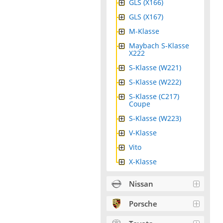
GLS (X166)
GLS (X167)
M-Klasse
Maybach S-Klasse
X222
S-Klasse (W221)
S-Klasse (W222)
S-Klasse (C217)
Coupe
S-Klasse (W223)
V-Klasse
Vito
X-Klasse
Nissan
Porsche