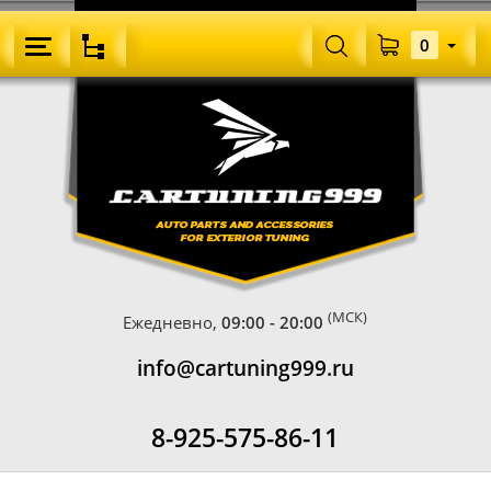
0
(МСК)
Ежедневно,
09:00 - 20:00
info@cartuning999.ru
8-925-575-86-11