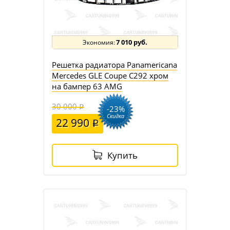
7 010 руб.
Решетка радиатора Panamericana
Mercedes GLE Coupe C292 хром
на бампер 63 AMG
30 000
-23%
Скидка
22 990
Купить