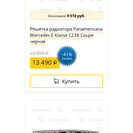
9 510 руб.
Решетка радиатора Panamericana
Mercedes E-klasse C238 Coupe
черная
23 000
-41%
Скидка
13 490
Купить