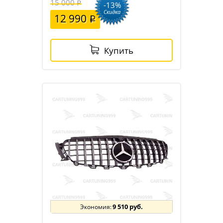
15 000
-13%
Скидка
12 990
Купить
9 510 руб.