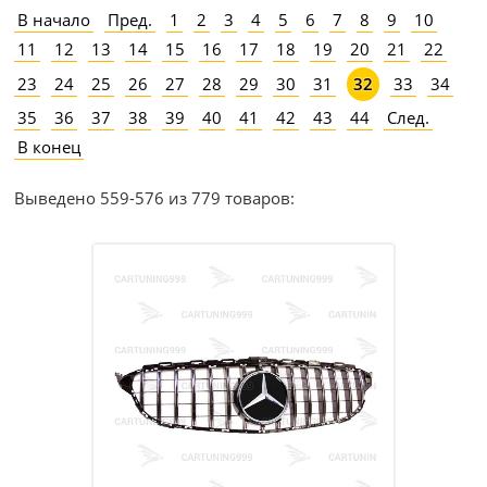
В начало
Пред.
1
2
3
4
5
6
7
8
9
10
11
12
13
14
15
16
17
18
19
20
21
22
23
24
25
26
27
28
29
30
31
33
34
32
35
36
37
38
39
40
41
42
43
44
След.
В конец
Выведено 559-576 из 779 товаров: