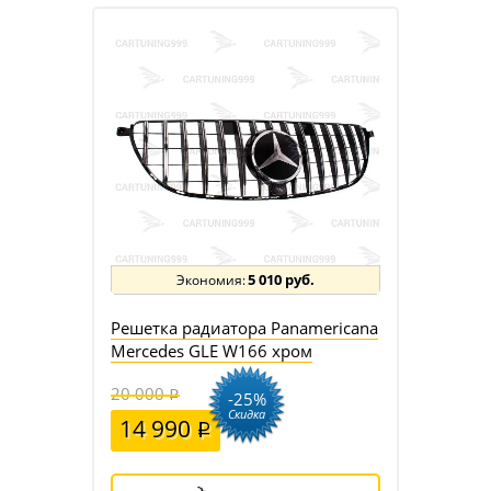
5 010 руб.
Решетка радиатора Panamericana
Mercedes GLE W166 хром
20 000
-25%
Скидка
14 990