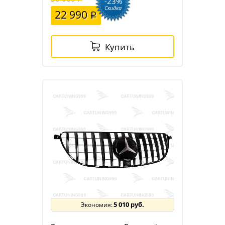
-23%
Скидка
22 990
Купить
5 010 руб.