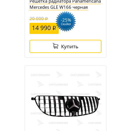
Решетка радиатора Panamericana
Mercedes GLE W166 черная
20 000
-25%
Скидка
14 990
Купить