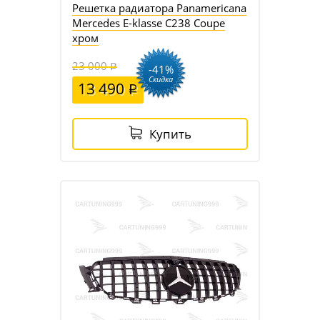
Решетка радиатора Panamericana
Mercedes E-klasse C238 Coupe
хром
23 000
-41%
Скидка
13 490
Купить