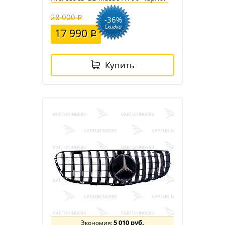
28 000
-36%
Скидка
17 990
Купить
5 010 руб.