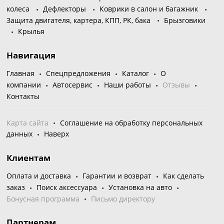
колеса
Дефлекторы
Коврики в салон и багажник
Защита двигателя, картера, КПП, РК, бака
Брызговики
Крылья
Навигация
Главная
Спецпредложения
Каталог
О
компании
Автосервис
Наши работы
Отзывы
Контакты
Карта сайта
Соглашение на обработку персональных
данных
Наверх
Клиентам
Оплата и доставка
Гарантии и возврат
Как сделать
заказ
Поиск аксессуара
Установка на авто
Бонусная программа
Письмо директору
Партнерам