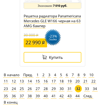
7 010 руб.
Решетка радиатора Panamericana
Mercedes GLE W166 черная на 63
AMG бампер
30 000
-23%
Скидка
22 990
Купить
В начало
Пред.
1
2
3
4
5
6
7
8
9
10
11
12
13
14
15
16
17
18
19
20
21
22
23
24
25
26
27
28
29
30
31
33
34
32
35
36
37
38
39
40
41
42
43
44
След.
В конец