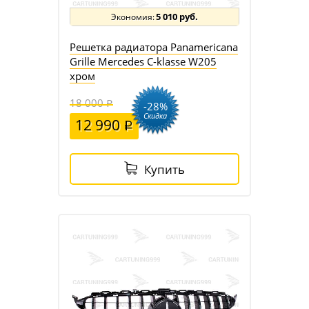
5 010 руб.
Решетка радиатора Panamericana
Grille Mercedes C-klasse W205
хром
18 000
-28%
Скидка
12 990
Купить