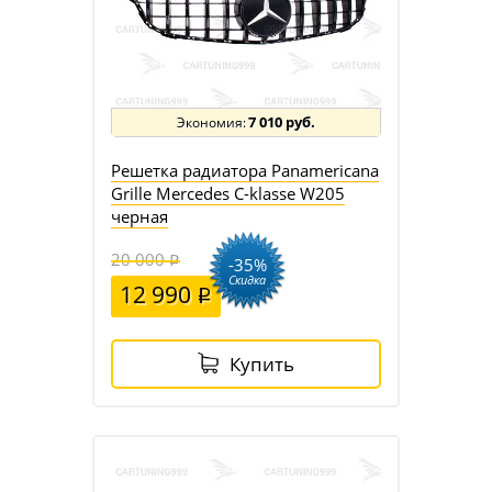
7 010 руб.
Решетка радиатора Panamericana
Grille Mercedes C-klasse W205
черная
20 000
-35%
Скидка
12 990
Купить