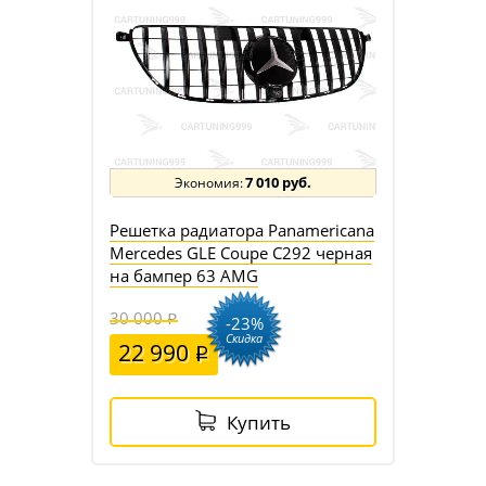
7 010 руб.
Решетка радиатора Panamericana
Mercedes GLE Coupe C292 черная
на бампер 63 AMG
30 000
-23%
Скидка
22 990
Купить