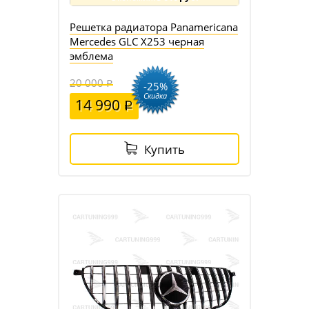
Решетка радиатора Panamericana
Mercedes GLC X253 черная
эмблема
20 000
-25%
Скидка
14 990
Купить