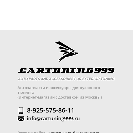
Автозапчасти и аксессуары для кузовного
тюнинга
(интернет-магазин с доставкой из Москвы)
8-925-575-86-11
info@cartuning999.ru
Режима работы:
ежедневно, без выходных