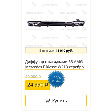
15 010 руб.
Диффузор с насадками 63 AMG
Mercedes E-klasse W213 серебро
40 000
-38%
Скидка
24 990
Купить