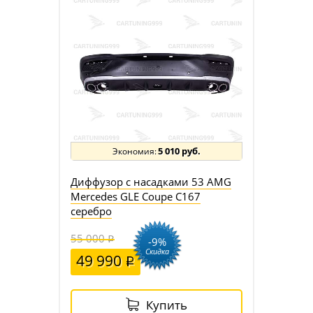
5 010 руб.
Диффузор с насадками 53 AMG
Mercedes GLE Coupe C167
серебро
55 000
-9%
Скидка
49 990
Купить