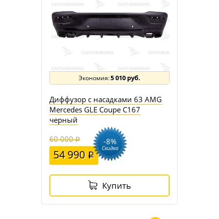
5 010 руб.
Диффузор с насадками 63 AMG
Mercedes GLE Coupe C167
черный
60 000
-8%
Скидка
54 990
Купить