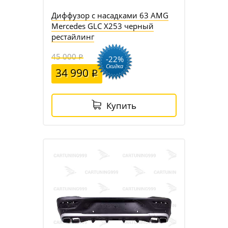
Диффузор с насадками 63 AMG
Mercedes GLC X253 черный
рестайлинг
45 000
-22%
Скидка
34 990
Купить