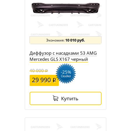
10 010 руб.
Диффузор с насадками 53 AMG
Mercedes GLS X167 черный
40 000
-25%
Скидка
29 990
Купить