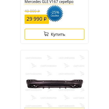
Mercedes GLE V167 серебро
40 000
-25%
Скидка
29 990
Купить