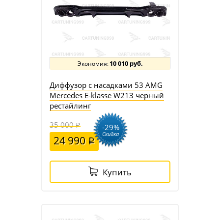
10 010 руб.
Диффузор с насадками 53 AMG
Mercedes E-klasse W213 черный
рестайлинг
35 000
-29%
Скидка
24 990
Купить