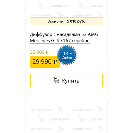
5 010 руб.
Диффузор с насадками 53 AMG
Mercedes GLS X167 серебро
35 000
-14%
Скидка
29 990
Купить