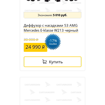
5 010 руб.
Диффузор с насадками 53 AMG
Mercedes E-klasse W213 черный
30 000
-17%
Скидка
24 990
Купить