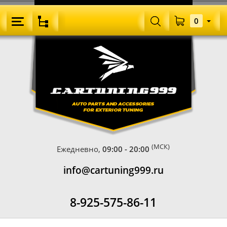
0
(МСК)
Ежедневно,
09:00 - 20:00
info@cartuning999.ru
8-925-575-86-11