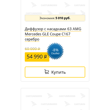
5 010 руб.
Диффузор с насадками 63 AMG
Mercedes GLE Coupe C167
серебро
60 000
-8%
Скидка
54 990
Купить