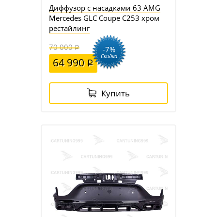
Диффузор с насадками 63 AMG
Mercedes GLC Coupe C253 хром
рестайлинг
70 000
-7%
Скидка
64 990
Купить