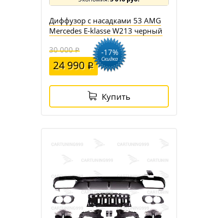
Диффузор с насадками 53 AMG
Mercedes E-klasse W213 черный
30 000
-17%
Скидка
24 990
Купить