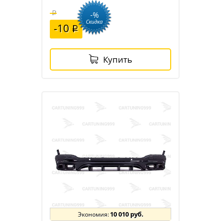
-%
Скидка
-10
Купить
10 010 руб.