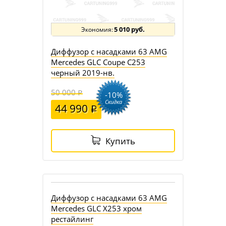
5 010 руб.
Диффузор с насадками 63 AMG
Mercedes GLC Coupe C253
черный 2019-нв.
50 000
-10%
Скидка
44 990
Купить
руб.
Диффузор с насадками 63 AMG
Mercedes GLC X253 хром
рестайлинг