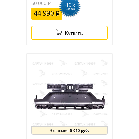
50 000
-10%
Скидка
44 990
Купить
5 010 руб.