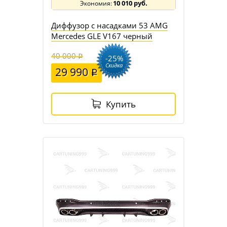
10 010 руб.
Диффузор с насадками 53 AMG
Mercedes GLE V167 черный
40 000
-25%
Скидка
29 990
Купить