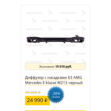
15 010 руб.
Диффузор с насадками 63 AMG
Mercedes E-klasse W213 черный
40 000
-38%
Скидка
24 990