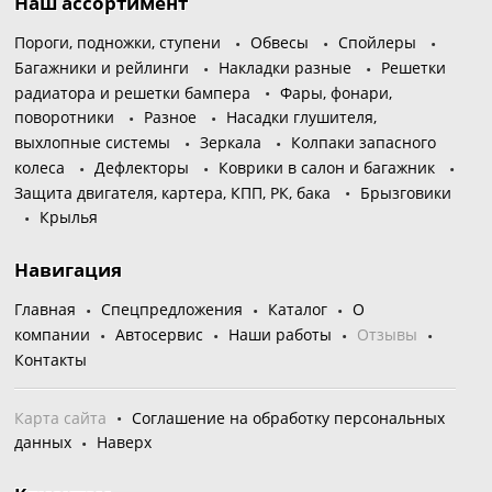
Наш ассортимент
Пороги, подножки, ступени
Обвесы
Спойлеры
Багажники и рейлинги
Накладки разные
Решетки
радиатора и решетки бампера
Фары, фонари,
поворотники
Разное
Насадки глушителя,
выхлопные системы
Зеркала
Колпаки запасного
колеса
Дефлекторы
Коврики в салон и багажник
Защита двигателя, картера, КПП, РК, бака
Брызговики
Крылья
Навигация
Главная
Спецпредложения
Каталог
О
компании
Автосервис
Наши работы
Отзывы
Контакты
Карта сайта
Соглашение на обработку персональных
данных
Наверх