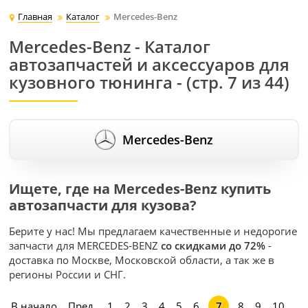
Главная
Каталог
Mercedes-Benz
Mercedes-Benz - Каталог
автозапчастей и аксессуаров для
кузовного тюнинга - (стр. 7 из 44)
Mercedes-Benz
Ищете, где на Mercedes-Benz купить
автозапчасти для кузова?
Берите у нас! Мы предлагаем качественные и недорогие
запчасти для MERCEDES-BENZ
со скидками до 72%
-
доставка по Москве, Московской области, а так же в
регионы России и СНГ.
В начало
Пред.
1
2
3
4
5
6
8
9
10
7