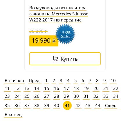
Воздуховоды вентилятора
салона на Mercedes S-klasse
W222 2017-нв передние
30 000
-33%
Скидка
19 990
Купить
В начало
Пред.
1
2
3
4
5
6
7
8
9
10
11
12
13
14
15
16
17
18
19
20
21
22
23
24
25
26
27
28
29
30
31
32
33
34
35
36
37
38
39
40
42
43
44
След.
41
В конец