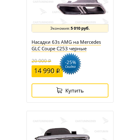
5 010 руб.
Насадки 63s AMG на Mercedes
GLC Coupe C253 черные
20 000
-25%
Скидка
14 990
Купить