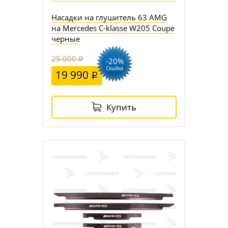
Насадки на глушитель 63 AMG
на Mercedes C-klasse W205 Coupe
черные
25 000
-20%
Скидка
19 990
Купить