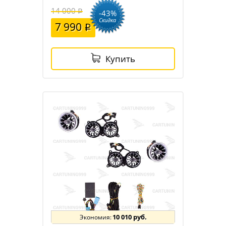
14 000
-43%
Скидка
7 990
Купить
10 010 руб.