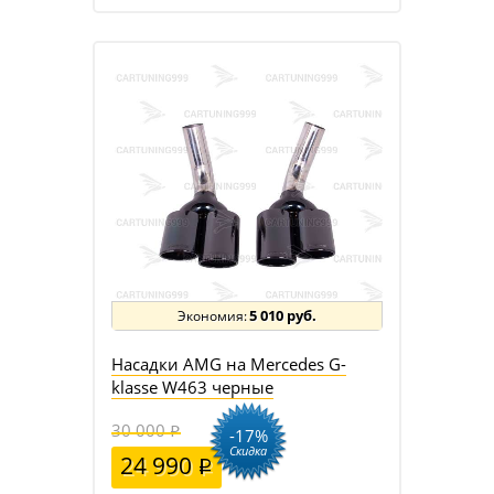
5 010 руб.
Насадки AMG на Mercedes G-
klasse W463 черные
30 000
-17%
Скидка
24 990