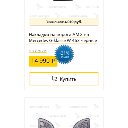
4 010 руб.
Накладки на пороги AMG на
Mercedes G-klasse W 463 черные
19 000
-21%
Скидка
14 990
Купить