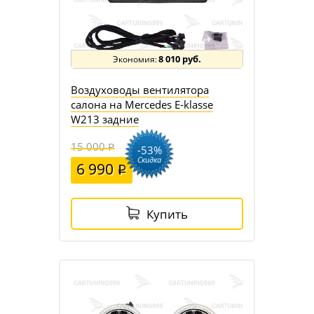
8 010 руб.
Воздуховоды вентилятора
салона на Mercedes E-klasse
W213 задние
15 000
-53%
Скидка
6 990
Купить