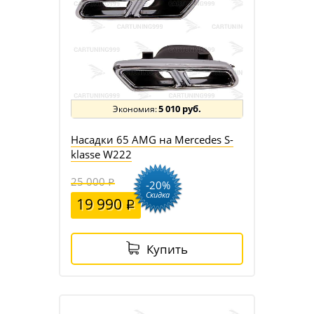
5 010 руб.
Насадки 65 AMG на Mercedes S-
klasse W222
25 000
-20%
Скидка
19 990
Купить