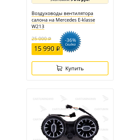
Воздуховоды вентилятора
салона на Mercedes E-klasse
W213
25 000
-36%
Скидка
15 990
Купить