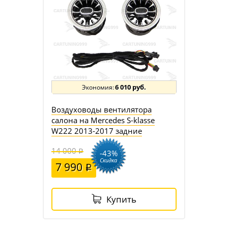
6 010 руб.
Воздуховоды вентилятора
салона на Mercedes S-klasse
W222 2013-2017 задние
14 000
-43%
Скидка
7 990
Купить