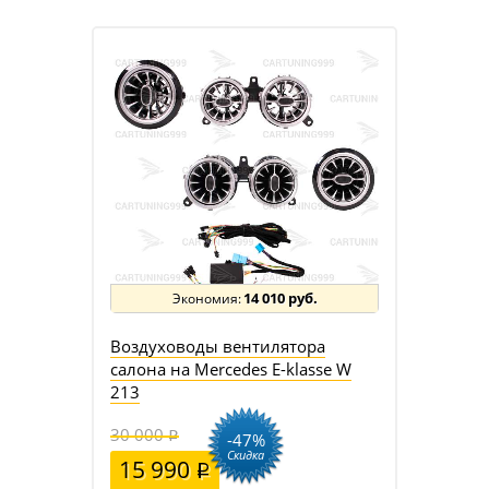
14 010 руб.
Воздуховоды вентилятора
салона на Mercedes E-klasse W
213
30 000
-47%
Скидка
15 990