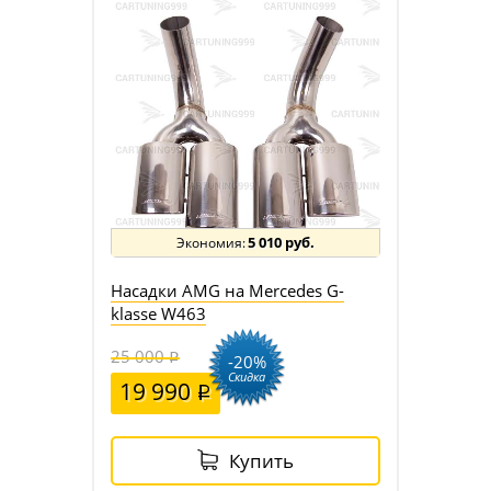
5 010 руб.
Насадки AMG на Mercedes G-
klasse W463
25 000
-20%
Скидка
19 990
Купить