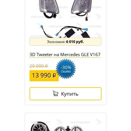
6 010 руб.
3D Tweeter на Mercedes GLE V167
20 000
-30%
Скидка
13 990
Купить