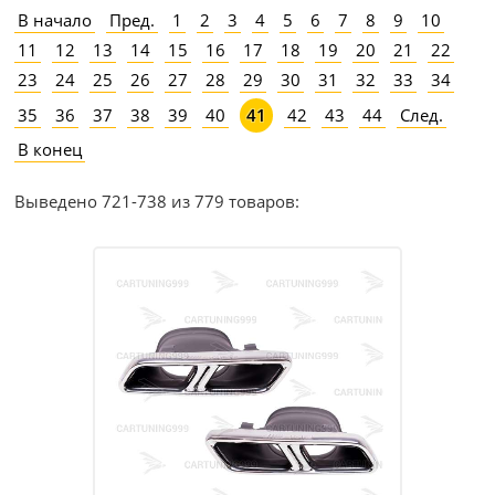
В начало
Пред.
1
2
3
4
5
6
7
8
9
10
11
12
13
14
15
16
17
18
19
20
21
22
23
24
25
26
27
28
29
30
31
32
33
34
35
36
37
38
39
40
42
43
44
След.
41
В конец
Выведено 721-738 из 779 товаров: