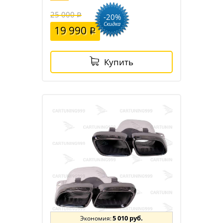
25 000
-20%
Скидка
19 990
Купить
5 010 руб.