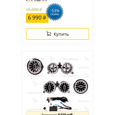
15 000
-53%
Скидка
6 990
Купить
9 010 руб.