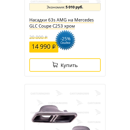
5 010 руб.
Насадки 63s AMG на Mercedes
GLC Coupe C253 хром
20 000
-25%
Скидка
14 990
Купить