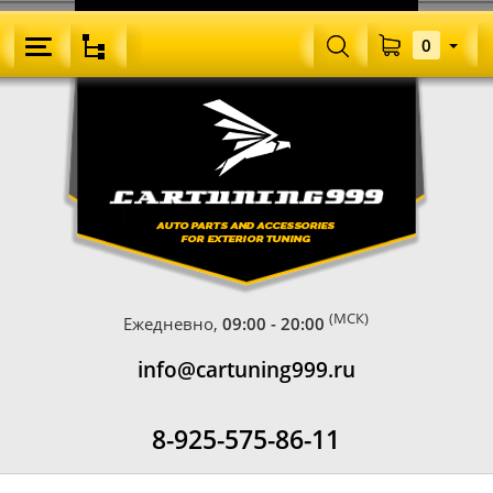
0
(МСК)
Ежедневно,
09:00 - 20:00
info@cartuning999.ru
8-925-575-86-11