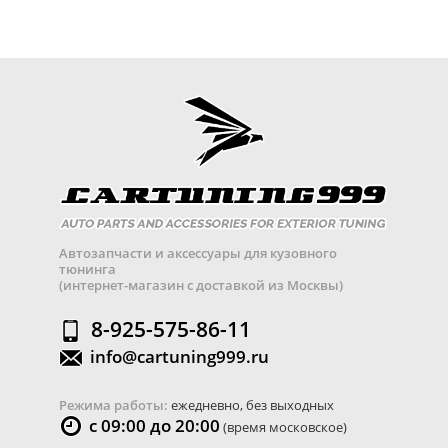
Автозапчасти и аксессуары для кузовного
тюнинга
(интернет-магазин с доставкой из Москвы)
8-925-575-86-11
info@cartuning999.ru
Режима работы:
ежедневно, без выходных
с 09:00 до 20:00
(время московское)