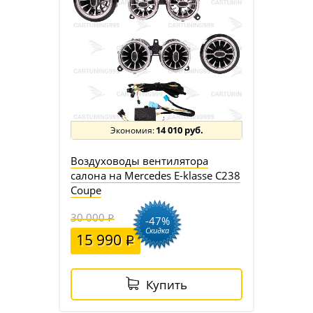
14 010 руб.
Воздуховоды вентилятора
салона на Mercedes E-klasse C238
Coupe
30 000
-47%
Скидка
15 990
Купить