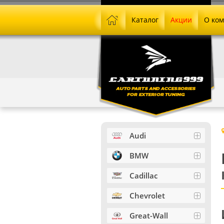
Каталог
Акции
О ко
Audi
BMW
Cadillac
Chevrolet
Great-Wall