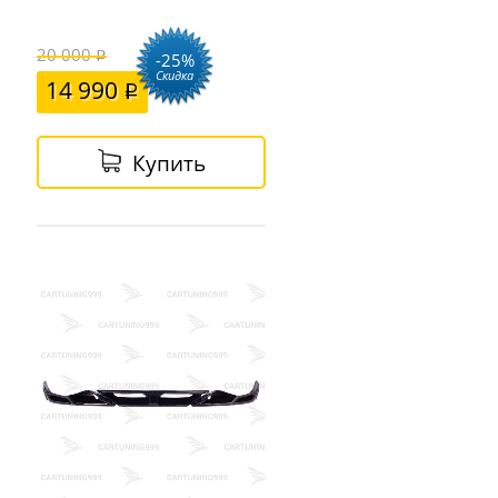
20 000
-25%
Скидка
14 990
Купить