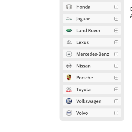
Honda
Jaguar
Land Rover
Lexus
Mercedes-Benz
Nissan
Porsche
Toyota
Volkswagen
Volvo