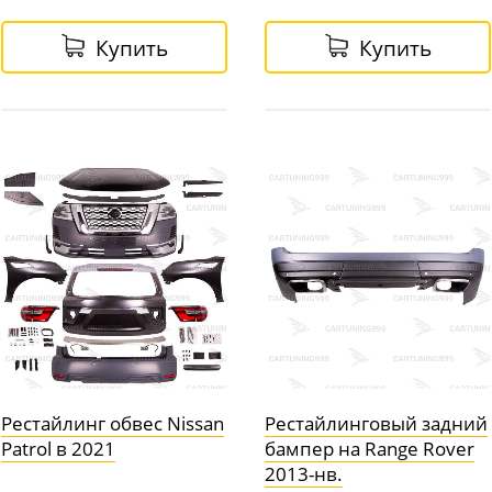
Купить
Купить
Рестайлинг обвес Nissan
Рестайлинговый задний
Patrol в 2021
бампер на Range Rover
2013-нв.