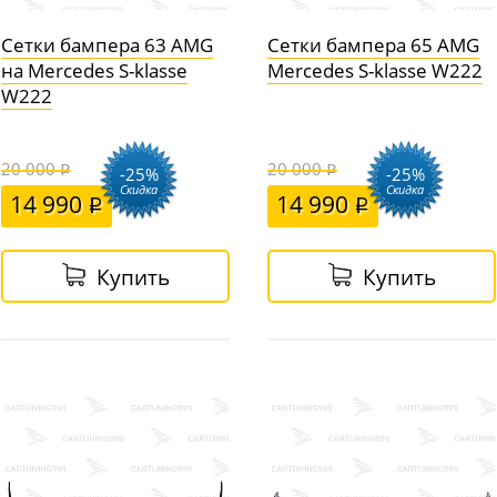
Сетки бампера 63 AMG
Сетки бампера 65 AMG
на Mercedes S-klasse
Mercedes S-klasse W222
W222
20 000
20 000
-25%
-25%
Скидка
Скидка
14 990
14 990
Купить
Купить