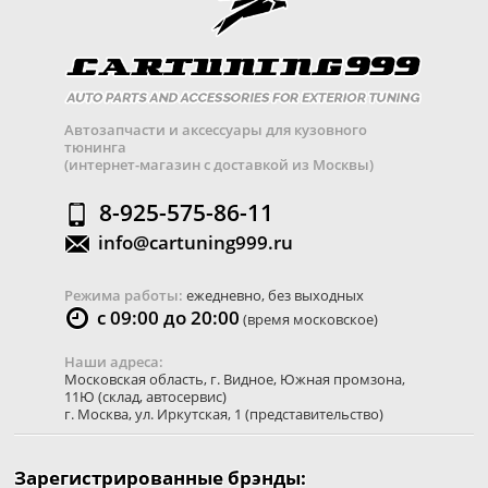
Автозапчасти и аксессуары для кузовного
тюнинга
(интернет-магазин с доставкой из Москвы)
8-925-575-86-11
info@cartuning999.ru
Режима работы:
ежедневно, без выходных
с 09:00 до 20:00
(время московское)
Наши адреса:
Московская область
,
г. Видное
,
Южная промзона,
11Ю
(склад, автосервис)
г. Москва
,
ул. Иркутская, 1
(представительство)
Зарегистрированные брэнды: