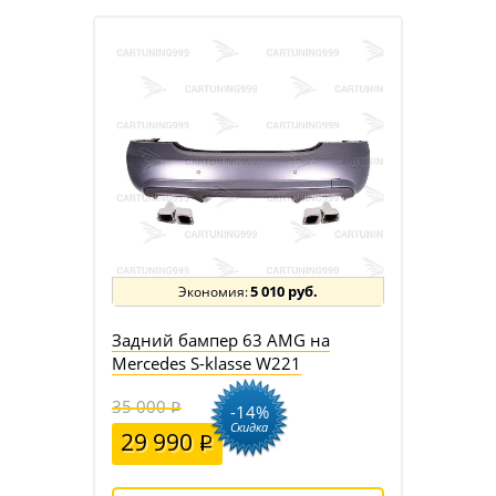
5 010 руб.
Задний бампер 63 AMG на
Mercedes S-klasse W221
35 000
-14%
Скидка
29 990