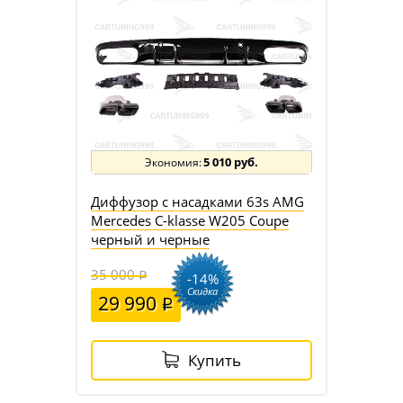
5 010 руб.
Диффузор с насадками 63s AMG
Mercedes C-klasse W205 Coupe
черный и черные
35 000
-14%
Скидка
29 990
Купить