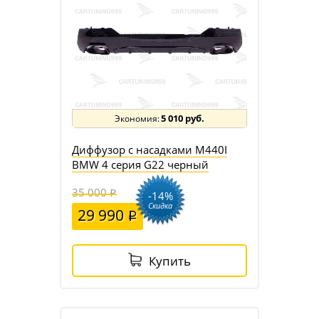
5 010 руб.
Диффузор с насадками M440I
BMW 4 серия G22 черный
35 000
-14%
Скидка
29 990
Купить