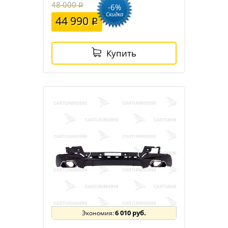
48 000
-6%
Скидка
44 990
Купить
6 010 руб.