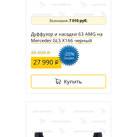
7 010 руб.
Дуффузор и насадки 63 AMG на
Mercedes GLS X166 черный
35 000
-20%
Скидка
27 990
Купить