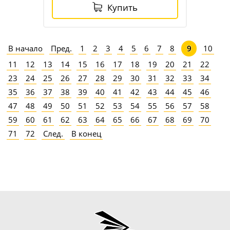
Купить
В начало
Пред.
1
2
3
4
5
6
7
8
10
9
11
12
13
14
15
16
17
18
19
20
21
22
23
24
25
26
27
28
29
30
31
32
33
34
35
36
37
38
39
40
41
42
43
44
45
46
47
48
49
50
51
52
53
54
55
56
57
58
59
60
61
62
63
64
65
66
67
68
69
70
71
72
След.
В конец