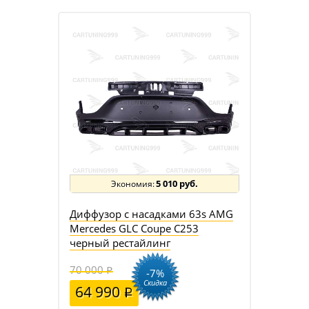
5 010 руб.
Диффузор с насадками 63s AMG
Mercedes GLC Coupe C253
черный рестайлинг
70 000
-7%
Скидка
64 990