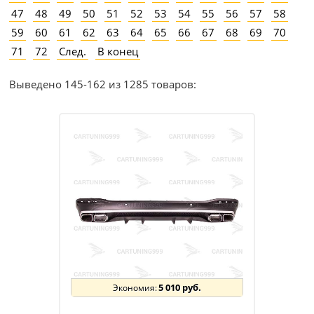
47
48
49
50
51
52
53
54
55
56
57
58
59
60
61
62
63
64
65
66
67
68
69
70
71
72
След.
В конец
Выведено 145-162 из 1285 товаров:
5 010 руб.