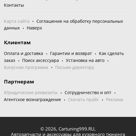
Контакты
Карта сайта
Соглашение на обработку персональных
данных
Наверх
Клиентам
Оплата и доставка
Гарантии и возврат
Как сделать
заказ
Поиск аксессуара
Установка на авто
Бонусная программа
Письмо директору
Партнерам
Юридические реквизиты
Сотрудничество и опт
Агентское вознаграждение
Скачать прайс
Реклама
© 2026,
Cartuning999.RU,
Автозапчасти и аксессуары для кузовного тюнинга