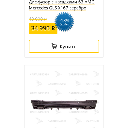
Диффузор с насадками 63 AMG
Mercedes GLS X167 серебро
40 000
-13%
Скидка
34 990
Купить