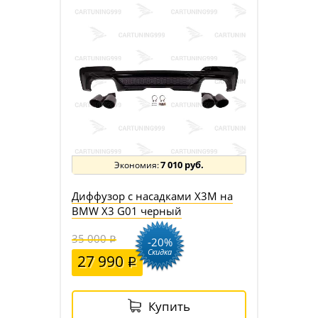
7 010 руб.
Диффузор с насадками X3M на
BMW X3 G01 черный
35 000
-20%
Скидка
27 990
Купить