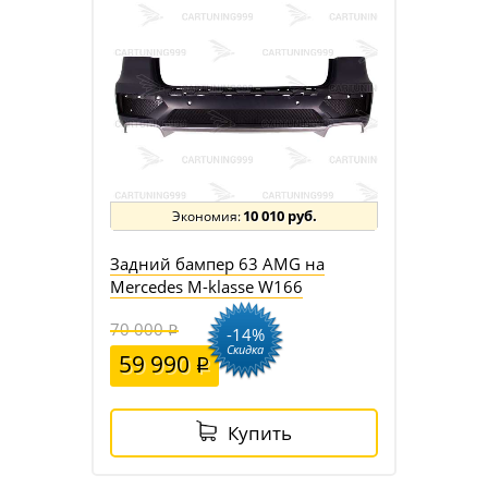
10 010 руб.
Задний бампер 63 AMG на
Mercedes M-klasse W166
70 000
-14%
Скидка
59 990
Купить