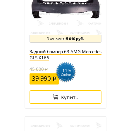
5 010 руб.
Задний бампер 63 AMG Mercedes
GLS X166
45 000
-11%
Скидка
39 990
Купить