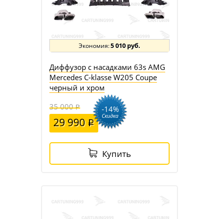
5 010 руб.
Диффузор с насадками 63s AMG
Mercedes C-klasse W205 Coupe
черный и хром
35 000
-14%
Скидка
29 990
Купить