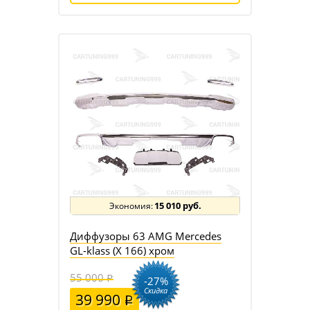
15 010 руб.
Диффузоры 63 AMG Mercedes
GL-klass (X 166) хром
55 000
-27%
Скидка
39 990