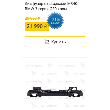
Диффузор с насадками M340I
BMW 3 серия G20 хром
28 000
-21%
Скидка
21 990
Купить