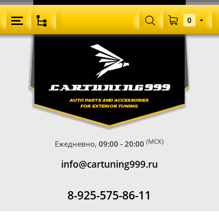
0
(МСК)
Ежедневно,
09:00 - 20:00
info@cartuning999.ru
8-925-575-86-11