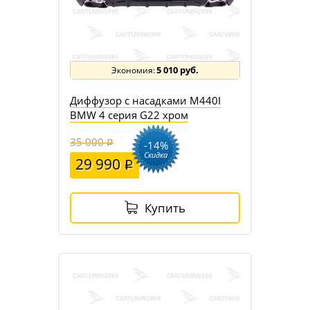
5 010 руб.
Диффузор с насадками M440I
BMW 4 серия G22 хром
35 000
-14%
Скидка
29 990
Купить