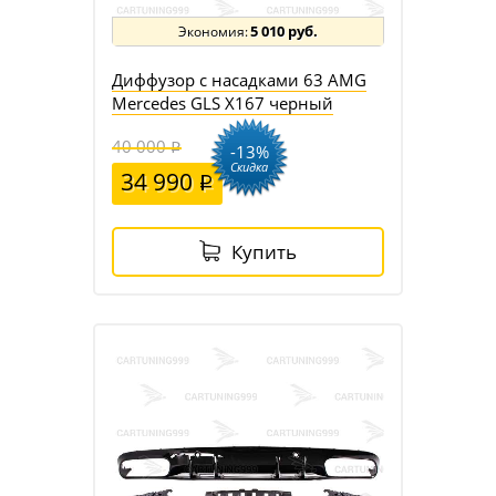
5 010 руб.
Диффузор с насадками 63 AMG
Mercedes GLS X167 черный
40 000
-13%
Скидка
34 990
Купить