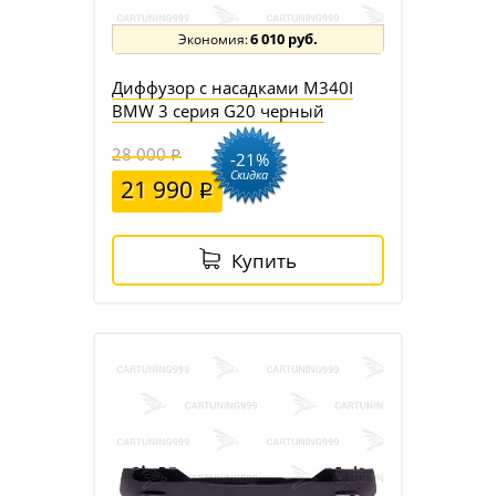
6 010 руб.
Диффузор с насадками M340I
BMW 3 серия G20 черный
28 000
-21%
Скидка
21 990
Купить