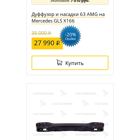
7 010 руб.
Дуффузор и насадки 63 AMG на
Mercedes GLS X166
35 000
-20%
Скидка
27 990
Купить