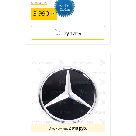
6 000
-34%
Скидка
3 990
Купить
2 010 руб.