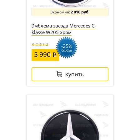
2 010 руб.
Эмблема звезда Mercedes C-
klasse W205 хром
8 000
-25%
Скидка
5 990
Купить