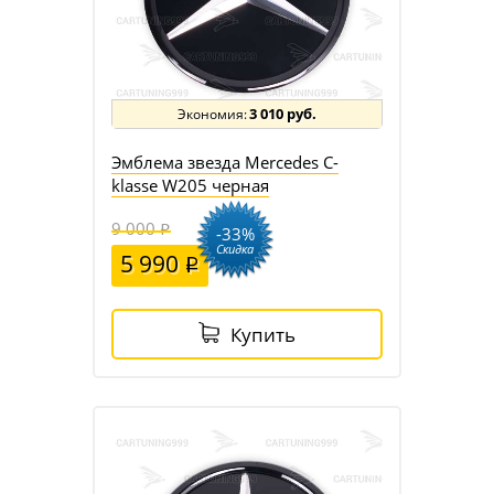
3 010 руб.
Эмблема звезда Mercedes C-
klasse W205 черная
9 000
-33%
Скидка
5 990
Купить