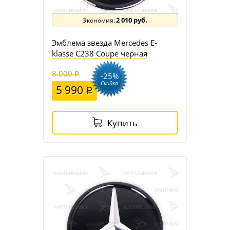
2 010 руб.
Эмблема звезда Mercedes E-
klasse C238 Coupe черная
8 000
-25%
Скидка
5 990
Купить