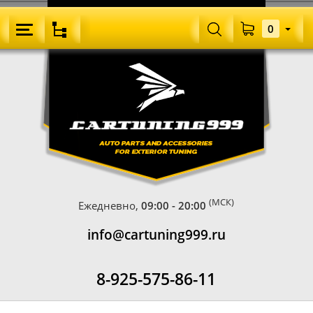
0
(МСК)
Ежедневно,
09:00 - 20:00
info@cartuning999.ru
8-925-575-86-11