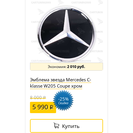
2 010 руб.
Эмблема звезда Mercedes C-
klasse W205 Coupe хром
8 000
-25%
Скидка
5 990
Купить