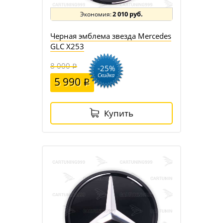
2 010 руб.
Черная эмблема звезда Mercedes
GLC X253
8 000
-25%
Скидка
5 990
Купить