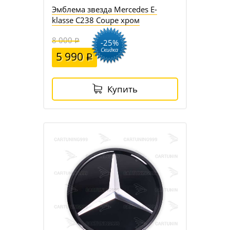
Эмблема звезда Mercedes E-
klasse C238 Coupe хром
8 000
-25%
Скидка
5 990
Купить