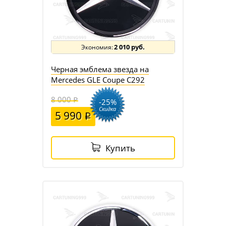
2 010 руб.
Черная эмблема звезда на
Mercedes GLE Coupe C292
8 000
-25%
Скидка
5 990
Купить