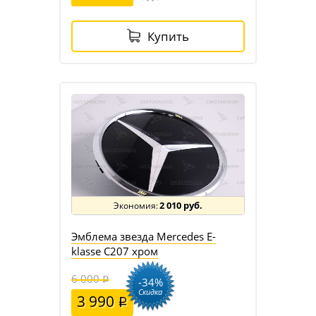
Купить
2 010 руб.
Эмблема звезда Mercedes E-
klasse C207 хром
6 000
-34%
Скидка
3 990