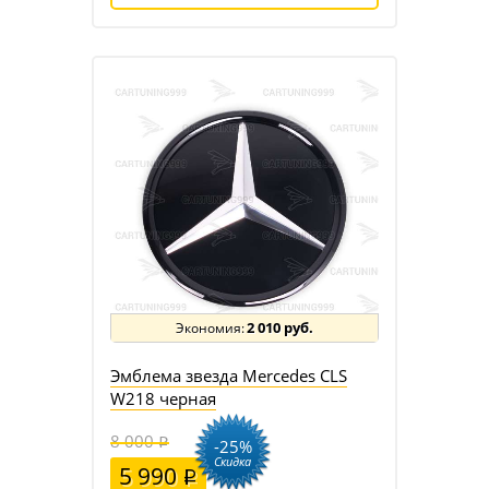
2 010 руб.
Эмблема звезда Mercedes CLS
W218 черная
8 000
-25%
Скидка
5 990