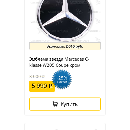
2 010 руб.
Эмблема звезда Mercedes C-
klasse W205 Coupe хром
8 000
-25%
Скидка
5 990
Купить