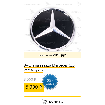
2 010 руб.
Эмблема звезда Mercedes CLS
W218 хром
8 000
-25%
Скидка
5 990
Купить