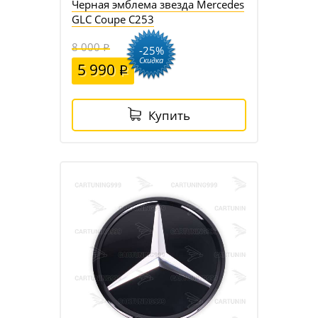
Черная эмблема звезда Mercedes
GLC Coupe C253
8 000
-25%
Скидка
5 990
Купить