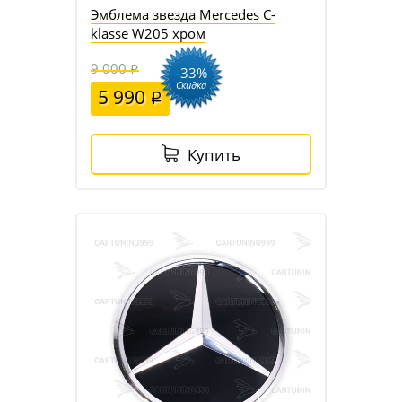
Эмблема звезда Mercedes C-
klasse W205 хром
9 000
-33%
Скидка
5 990
Купить