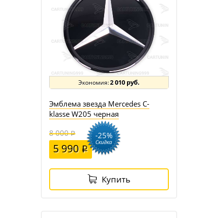
2 010 руб.
Эмблема звезда Mercedes C-
klasse W205 черная
8 000
-25%
Скидка
5 990
Купить