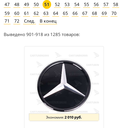
47
48
49
50
52
53
54
55
56
57
58
51
59
60
61
62
63
64
65
66
67
68
69
70
71
72
След.
В конец
Выведено 901-918 из 1285 товаров:
2 010 руб.