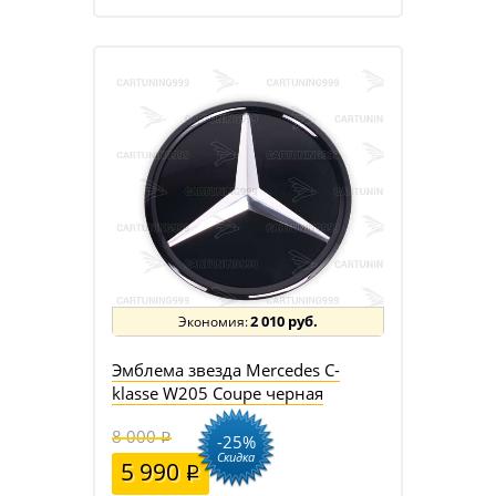
2 010 руб.
Эмблема звезда Mercedes C-
klasse W205 Coupe черная
8 000
-25%
Скидка
5 990