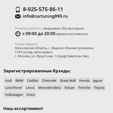
8-925-575-86-11
info@cartuning999.ru
Режима работы:
ежедневно, без выходных
с 09:00 до 20:00
(время московское)
Наши адреса:
Московская область
,
г. Видное
,
Южная промзона,
11Ю
(склад, автосервис)
г. Москва
,
ул. Иркутская, 1
(представительство)
Зарегистрированные брэнды:
Audi
BMW
Cadillac
Chevrolet
Great-Wall
Honda
Jaguar
Land Rover
Lexus
Mercedes-Benz
Nissan
Porsche
Toyota
Volkswagen
Volvo
Наш ассортимент