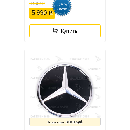
8 000
-25%
Скидка
5 990
Купить
3 010 руб.