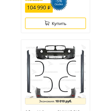
-5%
Скидка
104 990
Купить
10 010 руб.