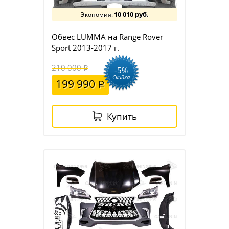
10 010 руб.
Обвес LUMMA на Range Rover
Sport 2013-2017 г.
210 000
-5%
Скидка
199 990
Купить