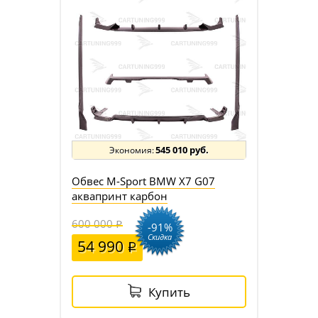
545 010 руб.
Обвес M-Sport BMW X7 G07
аквапринт карбон
600 000
-91%
Скидка
54 990
Купить