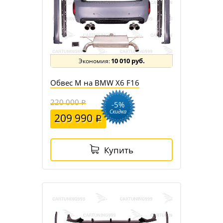
10 010 руб.
Обвес M на BMW X6 F16
220 000
-5%
Скидка
209 990
Купить