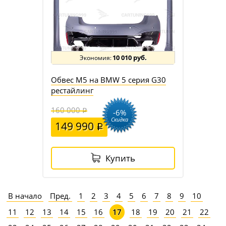
10 010 руб.
Обвес M5 на BMW 5 серия G30
рестайлинг
160 000
-6%
Скидка
149 990
Купить
В начало
Пред.
1
2
3
4
5
6
7
8
9
10
11
12
13
14
15
16
18
19
20
21
22
17