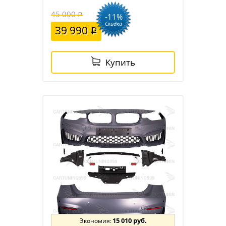
45 000
-11%
Скидка
39 990
Купить
15 010 руб.