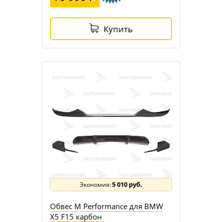
Купить
5 010 руб.
Обвес M Performance для BMW
X5 F15 карбон