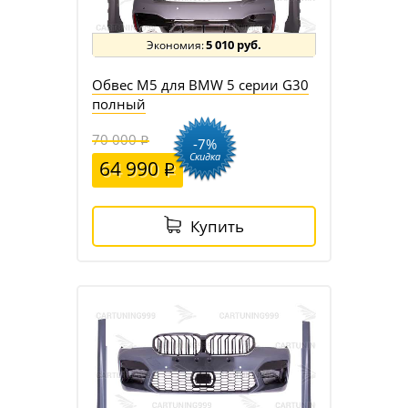
5 010 руб.
Обвес M5 для BMW 5 серии G30
полный
70 000
-7%
Скидка
64 990
Купить