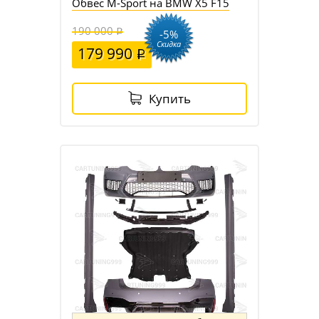
Обвес M-Sport на BMW X5 F15
190 000
-5%
Скидка
179 990
Купить