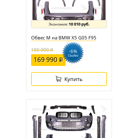
10 010 руб.
Обвес M на BMW X5 G05 F95
180 000
-6%
Скидка
169 990
Купить