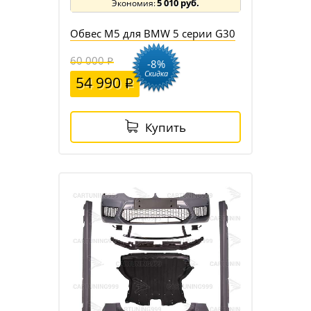
5 010 руб.
Обвес M5 для BMW 5 серии G30
60 000
-8%
Скидка
54 990
Купить