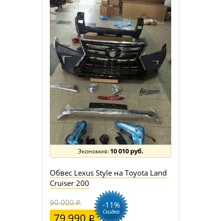
10 010 руб.
Обвес Lexus Style на Toyota Land
Cruiser 200
90 000
-11%
Скидка
79 990