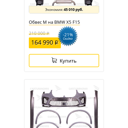
45 010 руб.
Обвес M на BMW X5 F15
210 000
-21%
Скидка
164 990
Купить