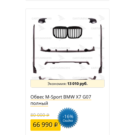
13 010 руб.
Обвес M-Sport BMW X7 G07
полный
80 000
-16%
Скидка
66 990