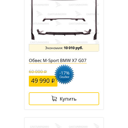
10 010 руб.
Обвес M-Sport BMW X7 G07
60 000
-17%
Скидка
49 990
Купить