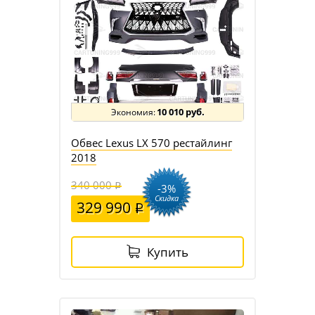
10 010 руб.
Обвес Lexus LX 570 рестайлинг
2018
340 000
-3%
Скидка
329 990
Купить