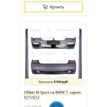
Купить
5 010 руб.
Обвес M-Sport на BMW 7- серию
G11/G12
110 000