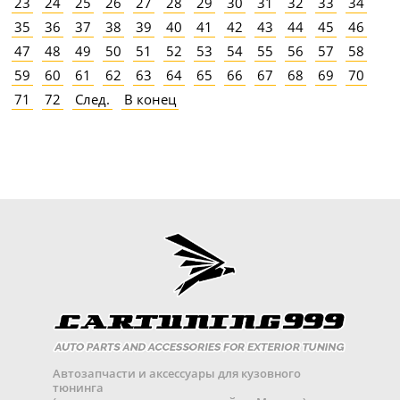
23
24
25
26
27
28
29
30
31
32
33
34
35
36
37
38
39
40
41
42
43
44
45
46
47
48
49
50
51
52
53
54
55
56
57
58
59
60
61
62
63
64
65
66
67
68
69
70
71
72
След.
В конец
Автозапчасти и аксессуары для кузовного
тюнинга