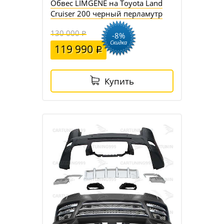
Обвес LIMGENE на Toyota Land
Cruiser 200 черный перламутр
130 000
-8%
Скидка
119 990
Купить