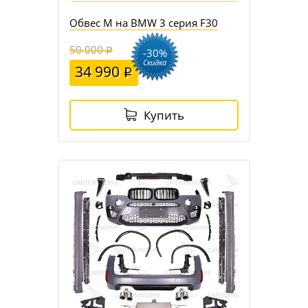
Обвес M на BMW 3 серия F30
50 000
-30%
Скидка
34 990
Купить