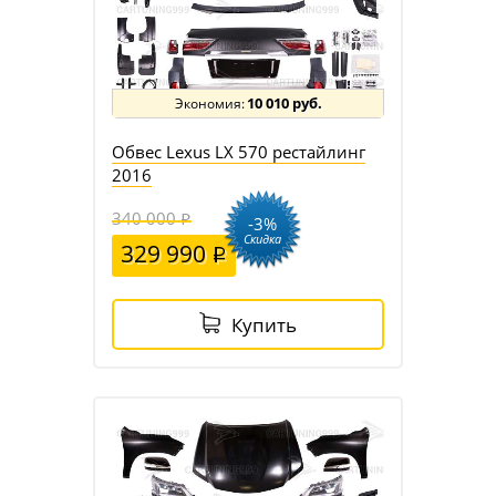
10 010 руб.
Обвес Lexus LX 570 рестайлинг
2016
340 000
-3%
Скидка
329 990
Купить