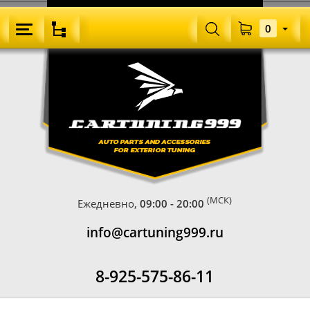
0
(МСК)
Ежедневно,
09:00 - 20:00
info@cartuning999.ru
8-925-575-86-11