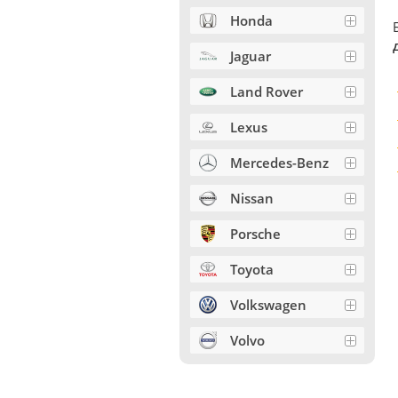
Honda
Jaguar
Land Rover
Lexus
Mercedes-Benz
Nissan
Porsche
Toyota
Volkswagen
Volvo