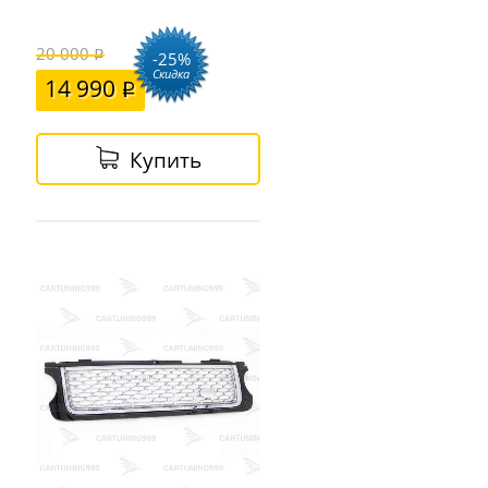
20 000
-25%
Скидка
14 990
Купить