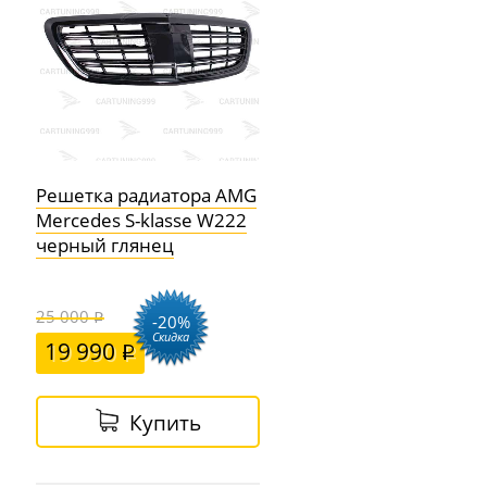
Решетка радиатора AMG
Mercedes S-klasse W222
черный глянец
25 000
-20%
Скидка
19 990
Купить