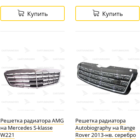
Купить
Купить
Решетка радиатора AMG
Решетка радиатора
на Mercedes S-klasse
Autobiography на Range
W221
Rover 2013-нв. серебро