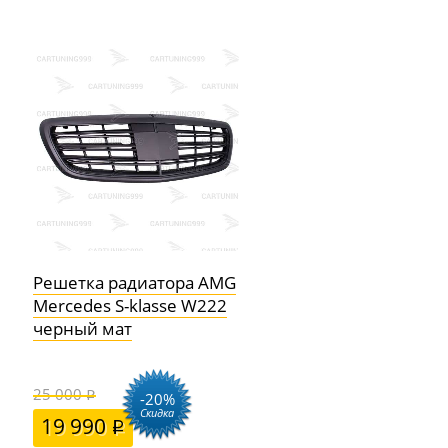
Решетка радиатора AMG
Mercedes S-klasse W222
черный мат
25 000
-20%
Скидка
19 990