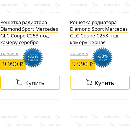
Решетка радиатора
Решетка радиатора
Diamond Sport Mercedes
Diamond Sport Mercedes
GLC Coupe C253 под
GLC Coupe C253 под
камеру серебро
камеру черная
15 000
15 000
-33%
-33%
Скидка
Скидка
9 990
9 990
Купить
Купить