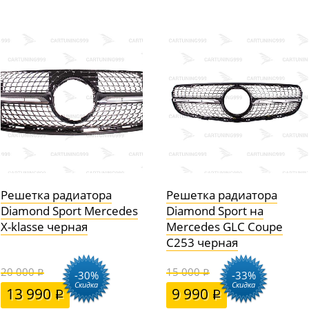
Решетка радиатора
Решетка радиатора
Diamond Sport Mercedes
Diamond Sport на
X-klasse черная
Mercedes GLC Coupe
C253 черная
20 000
15 000
-30%
-33%
Скидка
Скидка
13 990
9 990