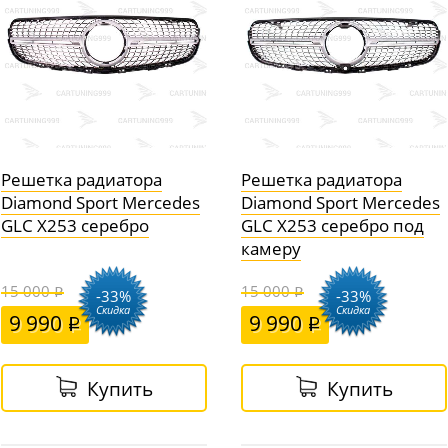
Решетка радиатора
Решетка радиатора
Diamond Sport Mercedes
Diamond Sport Mercedes
GLC X253 серебро
GLC X253 серебро под
камеру
15 000
15 000
-33%
-33%
Скидка
Скидка
9 990
9 990
Купить
Купить