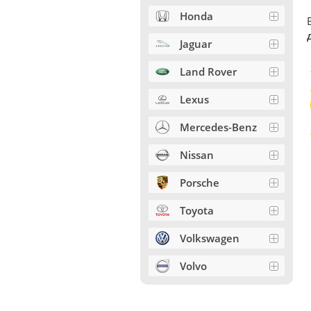
Honda
Jaguar
Land Rover
Lexus
Mercedes-Benz
Nissan
Porsche
Toyota
Volkswagen
Volvo