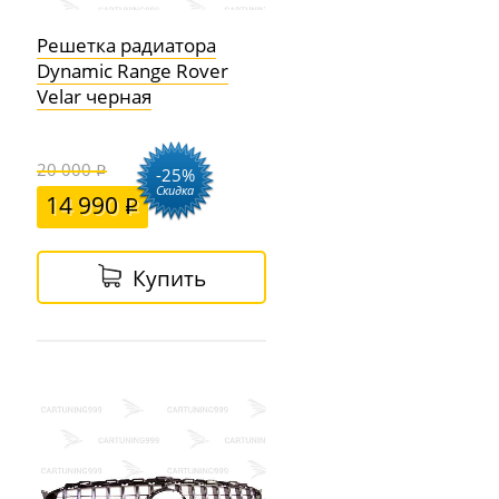
Решетка радиатора
Dynamic Range Rover
Velar черная
20 000
-25%
Скидка
14 990
Купить