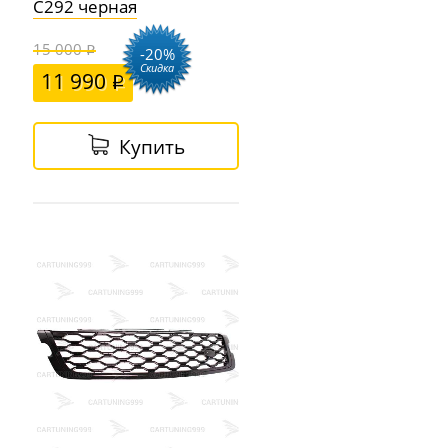
C292 черная
15 000
-20%
Скидка
11 990
Купить