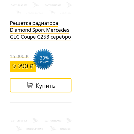
Решетка радиатора
Diamond Sport Mercedes
GLC Coupe C253 серебро
15 000
-33%
Скидка
9 990
Купить