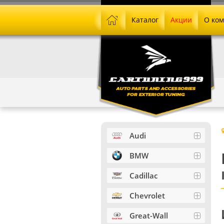
Каталог
Акции
О ко
Audi
BMW
Cadillac
Chevrolet
Great-Wall