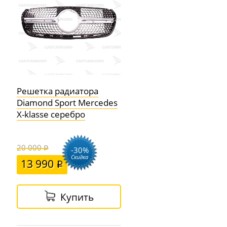
Решетка радиатора
Diamond Sport Mercedes
X-klasse серебро
20 000
-30%
Скидка
13 990
Купить