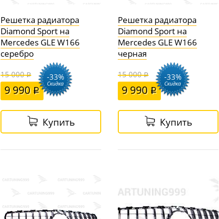
Решетка радиатора
Решетка радиатора
Diamond Sport на
Diamond Sport на
Mercedes GLE W166
Mercedes GLE W166
серебро
черная
15 000
15 000
-33%
-33%
Скидка
Скидка
9 990
9 990
Купить
Купить